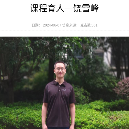
课程育人—饶雪峰
日期： 2024-06-07 信息来源： 点击数:
361