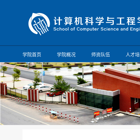
学院首页
学院概况
师资队伍
人才培