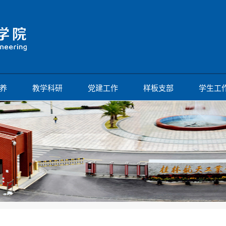
养
教学科研
党建工作
样板支部
学生工