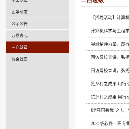
三自班级
学工队伍
团学动态
【招聘活动】计算机科
公示公告
计算机科学与工程学
万卷青心
凝聚精神力量，践行
三自班级
回访母校宣讲，弘扬
协会社团
回访母校宣讲，弘扬
览乡村之成果 用行动
览乡村之成果 用行
树“强国有我”之志
2021级软件工程