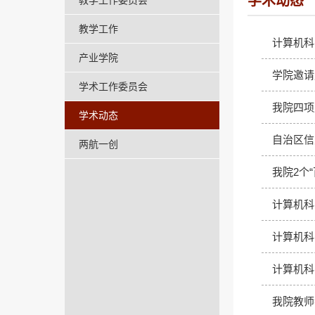
学术动态
教学工作委员会
教学工作
计算机科
产业学院
学院邀请
学术工作委员会
我院四项
学术动态
自治区信
两航一创
我院2个
计算机科
计算机科
计算机科
我院教师