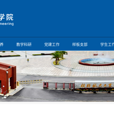
养
教学科研
党建工作
样板支部
学生工