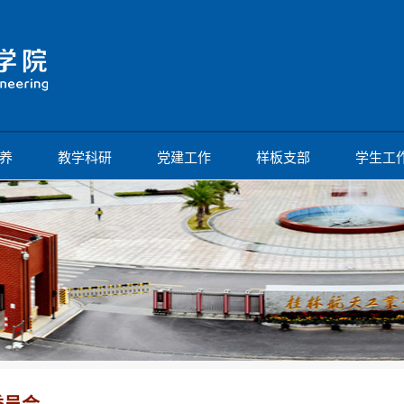
养
教学科研
党建工作
样板支部
学生工