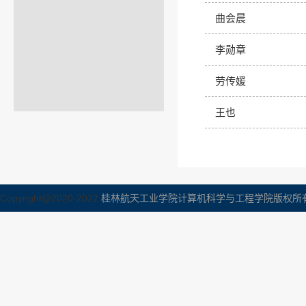
曲会晨
李勋章
劳传媛
王也
Copyright@2020-2022
桂林航天工业学院计算机科学与工程学院版权所