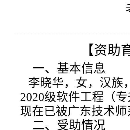
【资助
一、基本信息
李晓华
，女，汉族
2020
级
软件工程（专
现在已被广东技术师
二、受助情况