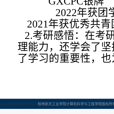
GXCPC
银牌
20
22
年获
团
20
21
年获
优秀共青
2.
考研感悟：在考
理能力，还学会了坚
了学习的重要性，也
Copyright@2020-2022
桂林航天工业学院计算机科学与工程学院版权所