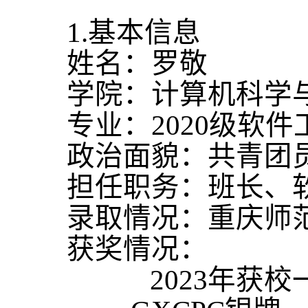
1.
基本信息
姓名：
罗敬
学院：
计算机科学
专业
：
2020
级软件
政治面貌：
共青
团
担任职务：
班长、
录取情况
：
重庆师
获奖情况：
获
2023
年
校